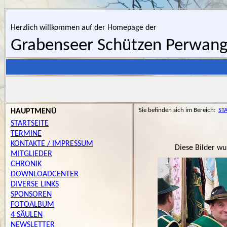
Herzlich willkommen auf der Homepage der
Grabenseer Schützen Perwan
Sie befinden sich im Bereich:
ST
HAUPTMENÜ
STARTSEITE
TERMINE
KONTAKTE / IMPRESSUM
Diese Bilder wu
MITGLIEDER
CHRONIK
DOWNLOADCENTER
DIVERSE LINKS
SPONSOREN
FOTOALBUM
4 SÄULEN
NEWSLETTER