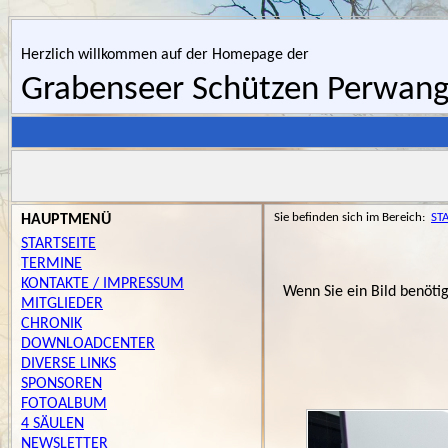
Herzlich willkommen auf der Homepage der
Grabenseer Schützen Perwan
D
Sie befinden sich im Bereich:
ST
HAUPTMENÜ
STARTSEITE
TERMINE
KONTAKTE / IMPRESSUM
Wenn Sie ein Bild benöti
MITGLIEDER
CHRONIK
DOWNLOADCENTER
DIVERSE LINKS
SPONSOREN
FOTOALBUM
4 SÄULEN
NEWSLETTER