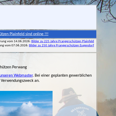
 sind online !!!
erung vom 14.06.2026:
Bilder zu 225 Jahre Prangerschützen Plainfeld
ung vom 07.06.2026:
Bilder zu 250 Jahre Prangerschützen Eugendorf
chützen Perwang
 unseren Webmaster
. Bei einer geplanten gewerblichen
en Verwendungszweck an.