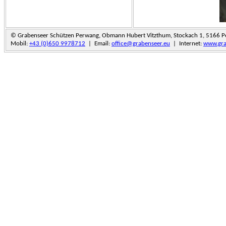
© Grabenseer Schützen Perwang, Obmann Hubert Vitzthum, Stockach 1, 5166 
Mobil:
+43 (0)650 9978712
| Email:
office@grabenseer.eu
| Internet:
www.gra