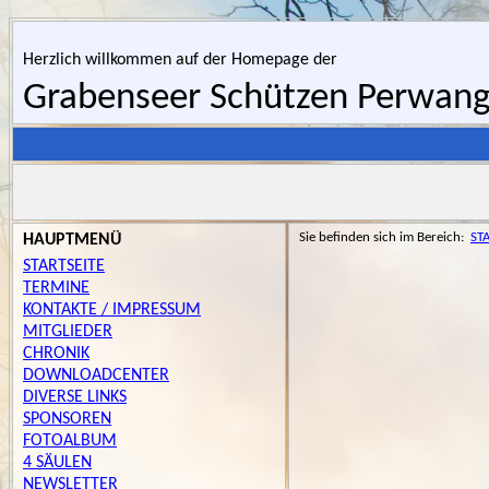
Herzlich willkommen auf der Homepage der
Grabenseer Schützen Perwan
Sie befinden sich im Bereich:
ST
HAUPTMENÜ
STARTSEITE
TERMINE
KONTAKTE / IMPRESSUM
MITGLIEDER
CHRONIK
DOWNLOADCENTER
DIVERSE LINKS
SPONSOREN
FOTOALBUM
4 SÄULEN
NEWSLETTER