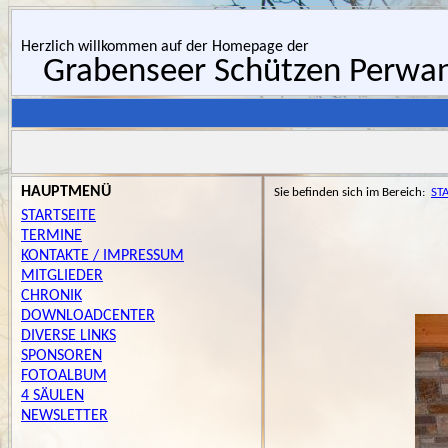
Herzlich willkommen auf der Homepage der
Grabenseer Schützen Perwa
HAUPTMENÜ
Sie befinden sich im Bereich:
ST
STARTSEITE
TERMINE
KONTAKTE / IMPRESSUM
MITGLIEDER
CHRONIK
DOWNLOADCENTER
DIVERSE LINKS
SPONSOREN
FOTOALBUM
4 SÄULEN
NEWSLETTER